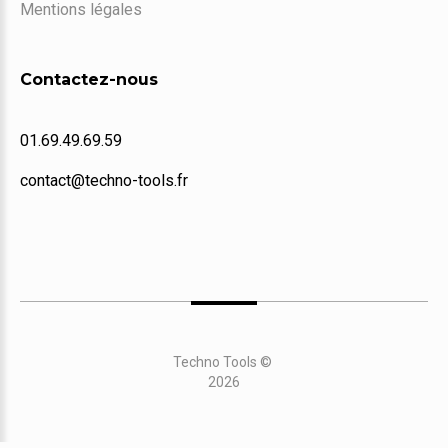
Mentions légales
Contactez-nous
01.69.49.69.59
contact@techno-tools.fr
Techno Tools
©
2026