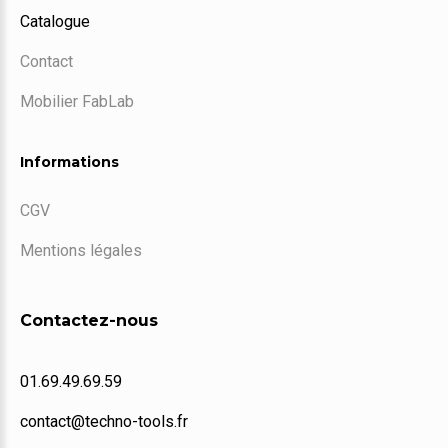
Catalogue
Contact
Mobilier FabLab
Informations
CGV
Mentions légales
Contactez-nous
01.69.49.69.59
contact@techno-tools.fr