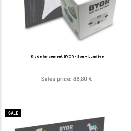
Kit de lancement BYOR - Son + Lumière
Sales price:
88,80 €
SALE