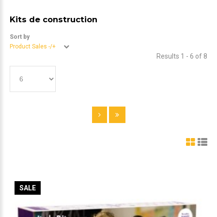
Kits de construction
Sort by
Product Sales -/+
Results 1 - 6 of 8
SALE